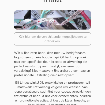
Klik hier om de verschillende mogelijkheden te
ontdekken.
Wilt u lint laten bedrukken met uw bedrijfsnaam,
logo of een unieke boodschap? Of bent u op zoek
naar een specifieke kleur, breedte of afwerking die
perfect aansluit bij uw huisstijl, evenement of
verpakking? Met maatwerk lint creëert u een luxe en
professionele uitstraling die direct opvalt.
Bij Lintjeswinkel XL ontwikkelen en produceren wij
maatwerk lint volledig volgens uw wensen. Van
gepersonaliseerd satijnlint voor cadeauverpakkingen
tot exclusief bedrukt lint voor evenementen, beurzen
en promotionele acties. U kiest de kleur, breedte, en
bedrukking; wij verzorgen de rest.