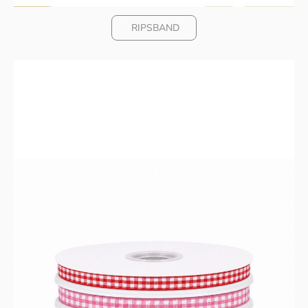
RIPSBAND